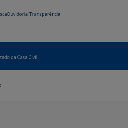
usca
Ouvidoria
Transparência
tado da Casa Civil
o