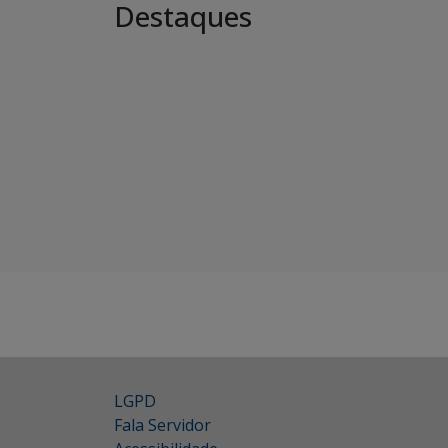
Destaques
LGPD
Fala Servidor