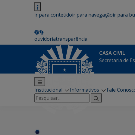
ir para conteúdo
ir para navegação
ir para b
ouvidoria
transparência
CASA CIVIL
Secretaria de Es
Institucional
Informativos
Fale Conosc
Pesquisar
por: