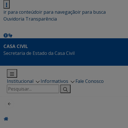
ir para conteúdo
ir para navegação
ir para busca
Ouvidoria
Transparência
CASA CIVIL
Secretaria de Estado da Casa Civil
Institucional
Informativos
Fale Conosco
Pesquisar
por: