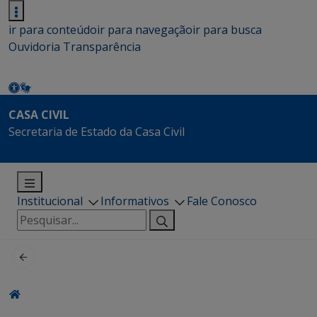
ir para conteúdo
ir para navegação
ir para busca
Ouvidoria
Transparência
CASA CIVIL
Secretaria de Estado da Casa Civil
Institucional
Informativos
Fale Conosco
Pesquisar
por: