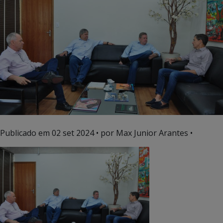
Publicado em
02 set 2024
• por Max Junior Arantes •