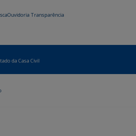
usca
Ouvidoria
Transparência
tado da Casa Civil
o