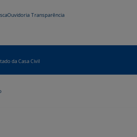
usca
Ouvidoria
Transparência
tado da Casa Civil
o