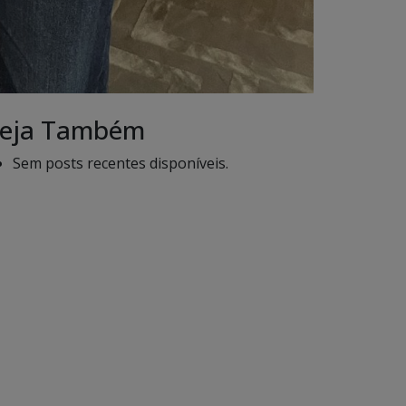
eja Também
Sem posts recentes disponíveis.