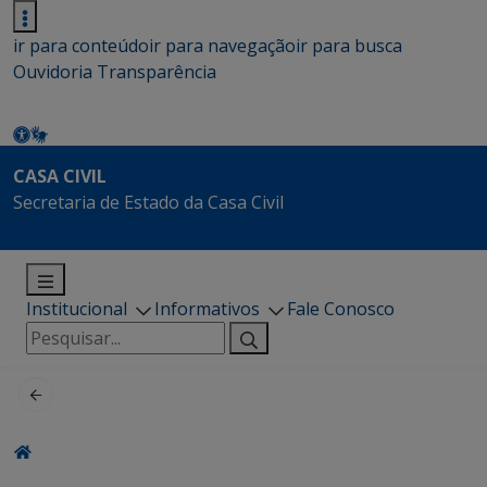
ir para conteúdo
ir para navegação
ir para busca
Ouvidoria
Transparência
CASA CIVIL
Secretaria de Estado da Casa Civil
Institucional
Informativos
Fale Conosco
Pesquisar
por: