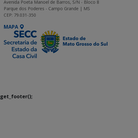
Avenida Poeta Manoel de Barros, S/N - Bloco 8
Parque dos Poderes - Campo Grande | MS
CEP: 79.031-350
MAPA
SETDIG | Secretaria-
Executiva de
Transformação Digital
get_footer();