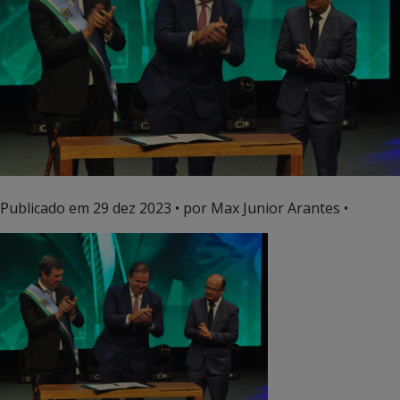
Publicado em
29 dez 2023
• por Max Junior Arantes •