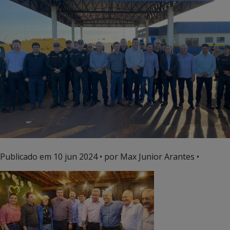
Publicado em
10 jun 2024
• por Max Junior Arantes •