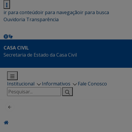
ir para conteúdo
ir para navegação
ir para busca
Ouvidoria
Transparência
CASA CIVIL
Secretaria de Estado da Casa Civil
Institucional
Informativos
Fale Conosco
Pesquisar
por: