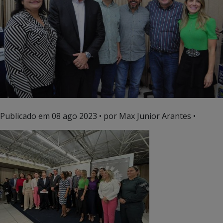
Publicado em
08 ago 2023
• por Max Junior Arantes •