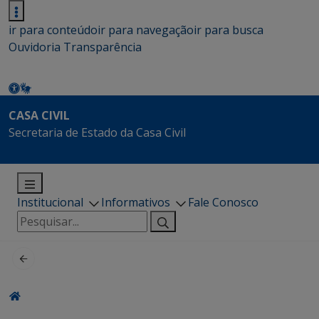
ir para conteúdo
ir para navegação
ir para busca
Ouvidoria
Transparência
CASA CIVIL
Secretaria de Estado da Casa Civil
Institucional
Informativos
Fale Conosco
Pesquisar
por: