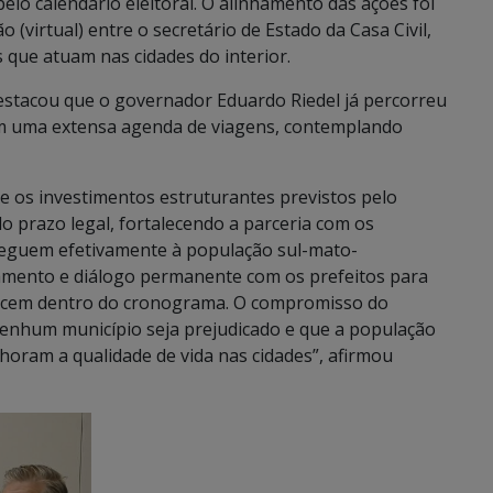
elo calendário eleitoral. O alinhamento das ações foi
o (virtual) entre o secretário de Estado da Casa Civil,
s que atuam nas cidades do interior.
estacou que o governador Eduardo Riedel já percorreu
om uma extensa agenda de viagens, contemplando
ue os investimentos estruturantes previstos pelo
 prazo legal, fortalecendo a parceria com os
heguem efetivamente à população sul-mato-
amento e diálogo permanente com os prefeitos para
ancem dentro do cronograma. O compromisso do
enhum município seja prejudicado e que a população
oram a qualidade de vida nas cidades”, afirmou