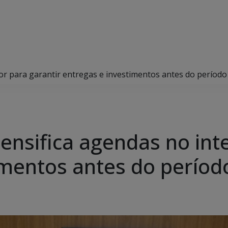
or para garantir entregas e investimentos antes do período 
nsifica agendas no inte
mentos antes do período