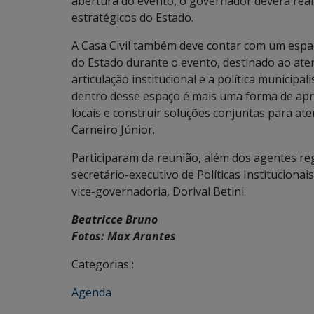
abertura do evento, o governador deverá real
estratégicos do Estado.
A Casa Civil também deve contar com um espa
do Estado durante o evento, destinado ao ate
articulação institucional e a política municipal
dentro desse espaço é mais uma forma de apro
locais e construir soluções conjuntas para a
Carneiro Júnior.
Participaram da reunião, além dos agentes regi
secretário-executivo de Políticas Instituciona
vice-governadoria, Dorival Betini.
Beatricce Bruno
Fotos: Max Arantes
Categorias :
Agenda