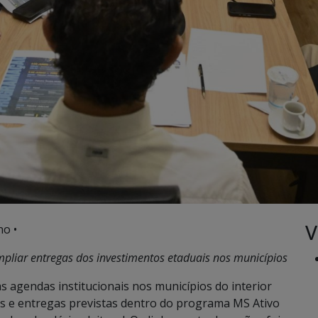
V
no •
mpliar entregas dos investimentos etaduais nos municípios
s agendas institucionais nos municípios do interior
os e entregas previstas dentro do programa MS Ativo