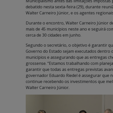
Municipalismo antes das limitações impostas p
debatido nesta sexta-feira (29), durante reuniã
Walter Carneiro Júnior, e os agentes regionai
Durante o encontro, Walter Carneiro Júnior d
mais de 45 municípios neste ano e seguirá c
cerca de 30 cidades em junho.
Segundo o secretário, o objetivo é garantir q
Governo do Estado sejam executados dentro do
municípios e assegurando que as entregas c
grossense. “Estamos trabalhando com planej
garantir que todas as entregas previstas av
governador Eduardo Riedel é assegurar que n
continue recebendo os investimentos que melh
Walter Carneiro Júnior.