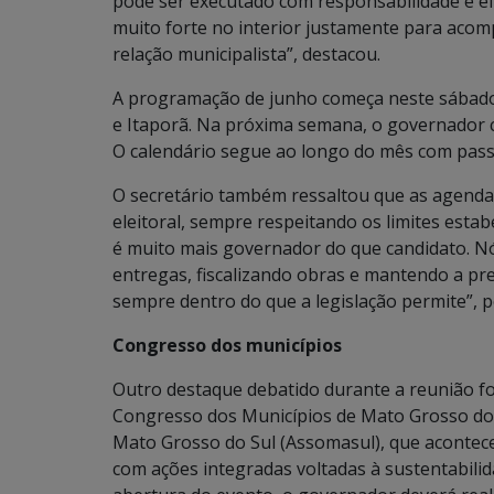
pode ser executado com responsabilidade e e
muito forte no interior justamente para acom
relação municipalista”, destacou.
A programação de junho começa neste sábado
e Itaporã. Na próxima semana, o governador
O calendário segue ao longo do mês com pass
O secretário também ressaltou que as agendas
eleitoral, sempre respeitando os limites esta
é muito mais governador do que candidato. 
entregas, fiscalizando obras e mantendo a pr
sempre dentro do que a legislação permite”, 
Congresso dos municípios
Outro destaque debatido durante a reunião fo
Congresso dos Municípios de Mato Grosso do 
Mato Grosso do Sul (Assomasul), que acontece
com ações integradas voltadas à sustentabili