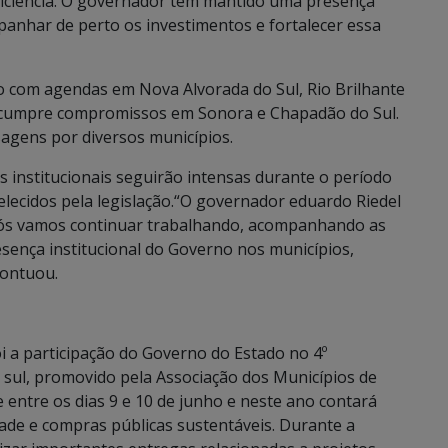
ficiência. O governador tem mantido uma presença
panhar de perto os investimentos e fortalecer essa
 com agendas em Nova Alvorada do Sul, Rio Brilhante
 cumpre compromissos em Sonora e Chapadão do Sul.
agens por diversos municípios.
 institucionais seguirão intensas durante o período
belecidos pela legislação.“O governador eduardo Riedel
Nós vamos continuar trabalhando, acompanhando as
esença institucional do Governo nos municípios,
pontuou.
i a participação do Governo do Estado no 4º
sul, promovido pela Associação dos Municípios de
 entre os dias 9 e 10 de junho e neste ano contará
dade e compras públicas sustentáveis. Durante a