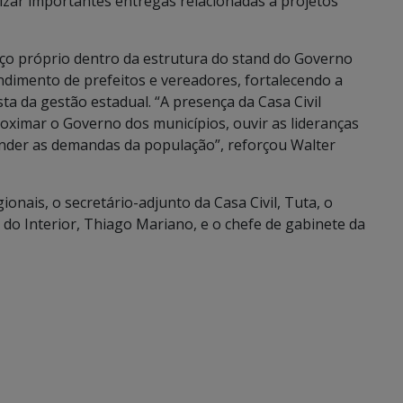
izar importantes entregas relacionadas a projetos
ço próprio dentro da estrutura do stand do Governo
ndimento de prefeitos e vereadores, fortalecendo a
ista da gestão estadual. “A presença da Casa Civil
ximar o Governo dos municípios, ouvir as lideranças
tender as demandas da população”, reforçou Walter
onais, o secretário-adjunto da Casa Civil, Tuta, o
is do Interior, Thiago Mariano, e o chefe de gabinete da