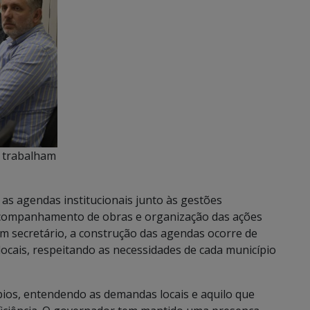
i trabalham
 as agendas institucionais junto às gestões
, acompanhamento de obras e organização das ações
m secretário, a construção das agendas ocorre de
locais, respeitando as necessidades de cada município
ios, entendendo as demandas locais e aquilo que