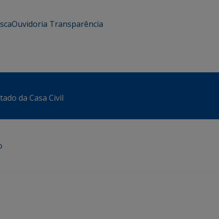
usca
Ouvidoria
Transparência
tado da Casa Civil
o