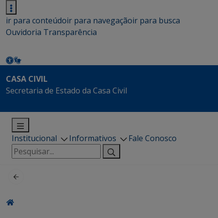
ir para conteúdo
ir para navegação
ir para busca
Ouvidoria
Transparência
CASA CIVIL
Secretaria de Estado da Casa Civil
Institucional
Informativos
Fale Conosco
Pesquisar
por: