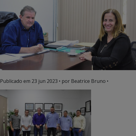
Publicado em
23 jun 2023
• por Beatrice Bruno •