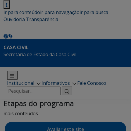
ir para conteúdo
ir para navegação
ir para busca
Ouvidoria
Transparência
CASA CIVIL
Secretaria de Estado da Casa Civil
Institucional
Informativos
Fale Conosco
Pesquisar
por:
Etapas do programa
mais conteudos
Avaliar este site