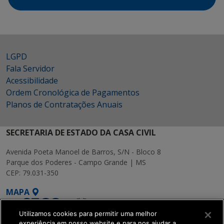
LGPD
Fala Servidor
Acessibilidade
Ordem Cronológica de Pagamentos
Planos de Contratações Anuais
SECRETARIA DE ESTADO DA CASA CIVIL
Avenida Poeta Manoel de Barros, S/N - Bloco 8
Parque dos Poderes - Campo Grande | MS
CEP: 79.031-350
MAPA
Utilizamos cookies para permitir uma melhor
experiência em nosso website e para nos ajudar a