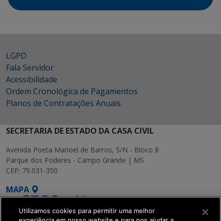
LGPD
Fala Servidor
Acessibilidade
Ordem Cronológica de Pagamentos
Planos de Contratações Anuais
SECRETARIA DE ESTADO DA CASA CIVIL
Avenida Poeta Manoel de Barros, S/N - Bloco 8
Parque dos Poderes - Campo Grande | MS
CEP: 79.031-350
MAPA
Utilizamos cookies para permitir uma melhor
experiência em nosso website e para nos ajudar a