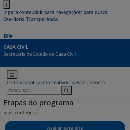
ir para conteúdo
ir para navegação
ir para busca
Ouvidoria
Transparência
CASA CIVIL
Secretaria de Estado da Casa Civil
Institucional
Informativos
Fale Conosco
Pesquisar
por:
Etapas do programa
mais conteudos
Avaliar este site