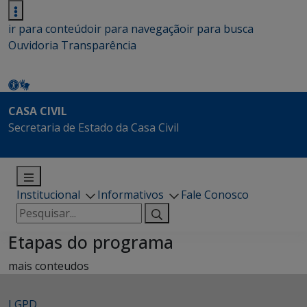
ir para conteúdo
ir para navegação
ir para busca
Ouvidoria
Transparência
CASA CIVIL
Secretaria de Estado da Casa Civil
Institucional
Informativos
Fale Conosco
Pesquisar
por:
Etapas do programa
mais conteudos
LGPD