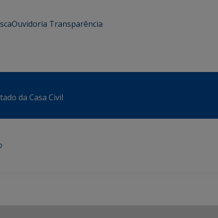
usca
Ouvidoria
Transparência
tado da Casa Civil
o