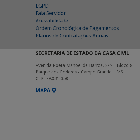
LGPD
Fala Servidor
Acessibilidade
Ordem Cronológica de Pagamentos
Planos de Contratações Anuais
SECRETARIA DE ESTADO DA CASA CIVIL
Avenida Poeta Manoel de Barros, S/N - Bloco 8
Parque dos Poderes - Campo Grande | MS
CEP: 79.031-350
MAPA
SETDIG | Secretaria-Executiva de Transf