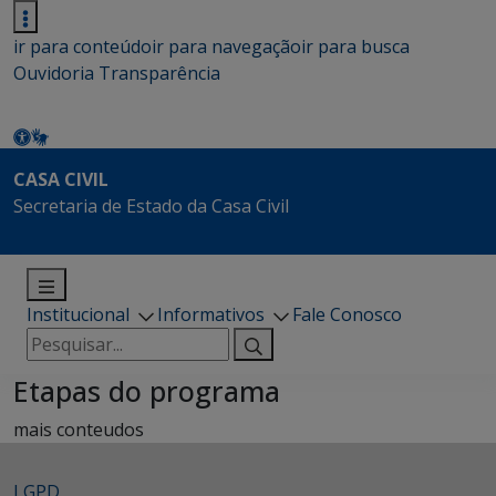
ir para conteúdo
ir para navegação
ir para busca
Ouvidoria
Transparência
CASA CIVIL
Secretaria de Estado da Casa Civil
Institucional
Informativos
Fale Conosco
Pesquisar
por:
Etapas do programa
mais conteudos
LGPD