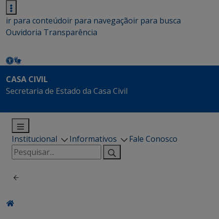
ir para conteúdo
ir para navegação
ir para busca
Ouvidoria
Transparência
CASA CIVIL
Secretaria de Estado da Casa Civil
Institucional
Informativos
Fale Conosco
Pesquisar
por: