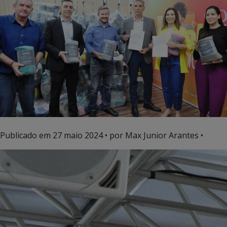
Publicado em
27 maio 2024
• por Max Junior Arantes •