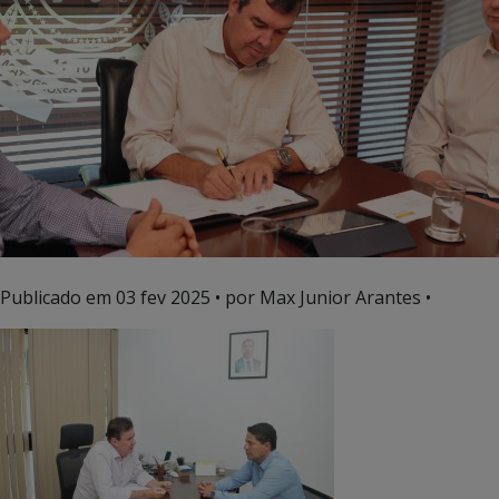
Publicado em
03 fev 2025
• por Max Junior Arantes •