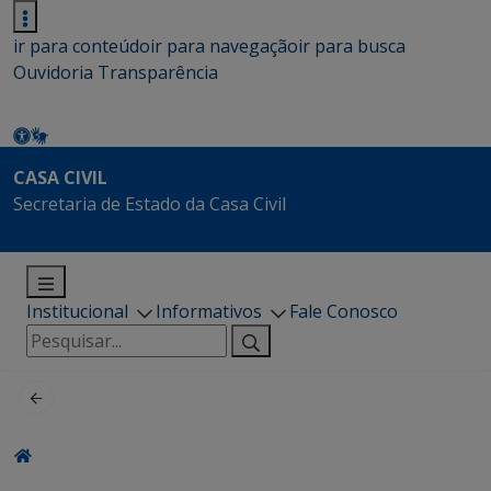
ir para conteúdo
ir para navegação
ir para busca
Ouvidoria
Transparência
CASA CIVIL
Secretaria de Estado da Casa Civil
Institucional
Informativos
Fale Conosco
Pesquisar
por: