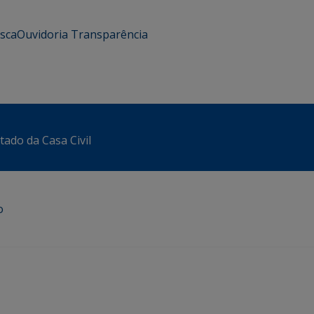
usca
Ouvidoria
Transparência
tado da Casa Civil
o