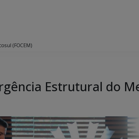
cosul (FOCEM)
gência Estrutural do M