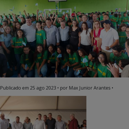
Publicado em
25 ago 2023
• por Max Junior Arantes •