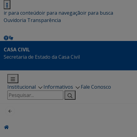
ir para conteúdo
ir para navegação
ir para busca
Ouvidoria
Transparência
CASA CIVIL
Secretaria de Estado da Casa Civil
Institucional
Informativos
Fale Conosco
Pesquisar
por: