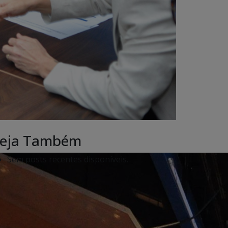
eja Também
Sem posts recentes disponíveis.