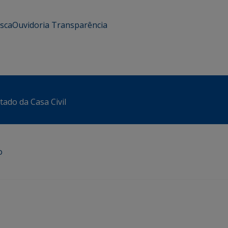
usca
Ouvidoria
Transparência
tado da Casa Civil
o