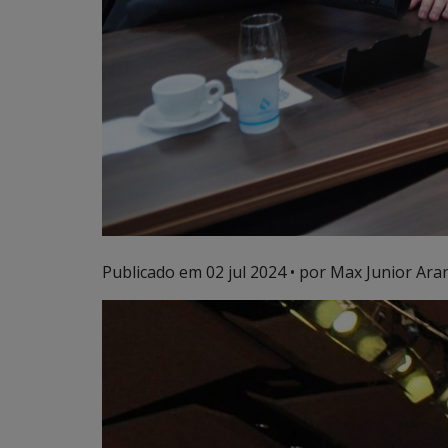
Publicado em
02 jul 2024
• por Max Junior Aran