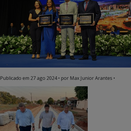
Publicado em
27 ago 2024
• por Max Junior Arantes •