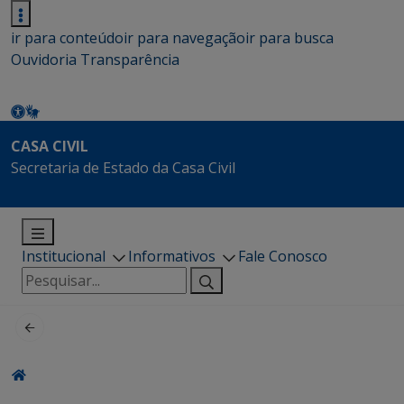
ir para conteúdo
ir para navegação
ir para busca
Ouvidoria
Transparência
CASA CIVIL
Secretaria de Estado da Casa Civil
Institucional
Informativos
Fale Conosco
Pesquisar
por: