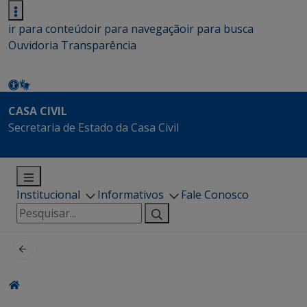
ir para conteúdo
ir para navegação
ir para busca
Ouvidoria
Transparência
CASA CIVIL
Secretaria de Estado da Casa Civil
Institucional
Informativos
Fale Conosco
Pesquisar
por: