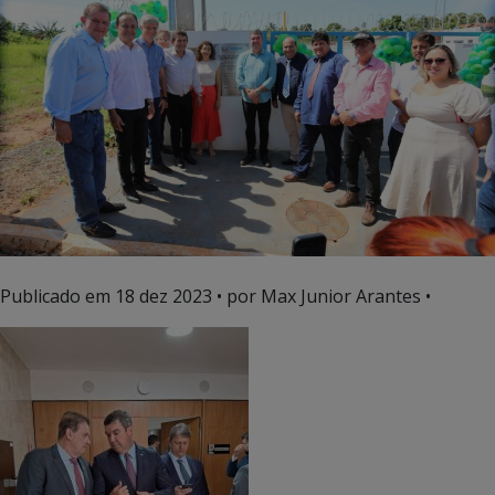
Publicado em
18 dez 2023
• por Max Junior Arantes •