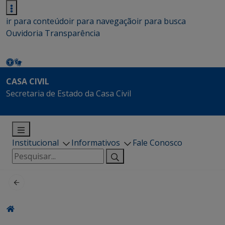
ir para conteúdo
ir para navegação
ir para busca
Ouvidoria
Transparência
CASA CIVIL
Secretaria de Estado da Casa Civil
Institucional
Informativos
Fale Conosco
Pesquisar
por: