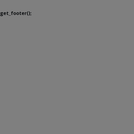
get_footer();