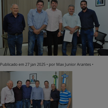
Publicado em
27 jan 2025
• por Max Junior Arantes •