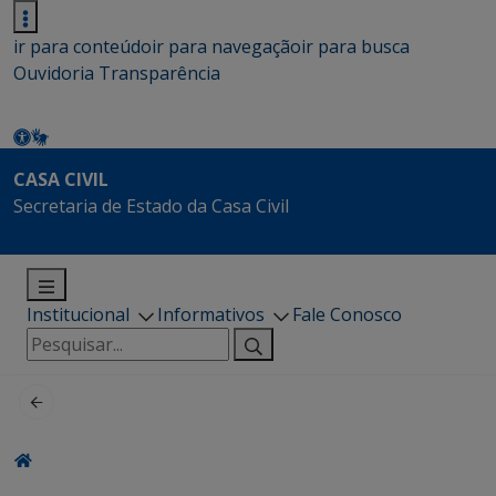
ir para conteúdo
ir para navegação
ir para busca
Ouvidoria
Transparência
CASA CIVIL
Secretaria de Estado da Casa Civil
Institucional
Informativos
Fale Conosco
Pesquisar
por: