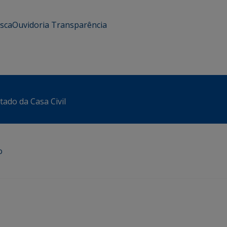
usca
Ouvidoria
Transparência
tado da Casa Civil
o