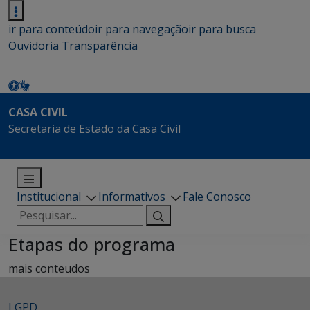
ir para conteúdo
ir para navegação
ir para busca
Ouvidoria
Transparência
CASA CIVIL
Secretaria de Estado da Casa Civil
Institucional
Informativos
Fale Conosco
Pesquisar
por:
Etapas do programa
mais conteudos
LGPD