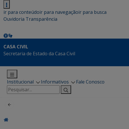
ir para conteúdo
ir para navegação
ir para busca
Ouvidoria
Transparência
CASA CIVIL
Secretaria de Estado da Casa Civil
Institucional
Informativos
Fale Conosco
Pesquisar
por: