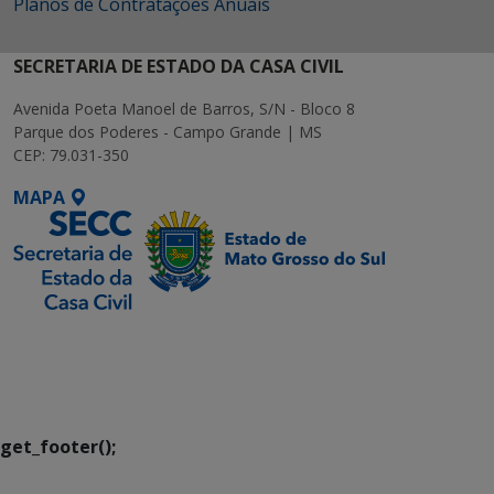
Planos de Contratações Anuais
SECRETARIA DE ESTADO DA CASA CIVIL
Avenida Poeta Manoel de Barros, S/N - Bloco 8
Parque dos Poderes - Campo Grande | MS
CEP: 79.031-350
MAPA
SETDIG | Secretaria-
Executiva de
Transformação Digital
get_footer();