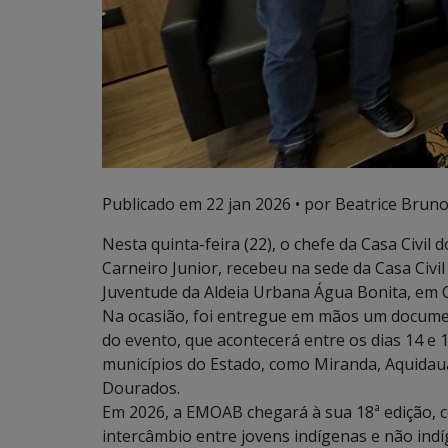
Publicado em
22 jan 2026
• por Beatrice Bruno
Nesta quinta-feira (22), o chefe da Casa Civi
Carneiro Junior, recebeu na sede da Casa Civ
Juventude da Aldeia Urbana Água Bonita, em
Na ocasião, foi entregue em mãos um document
do evento, que acontecerá entre os dias 14 e 
municípios do Estado, como Miranda, Aquidaua
Dourados.
Em 2026, a EMOAB chegará à sua 18ª edição,
intercâmbio entre jovens indígenas e não indí