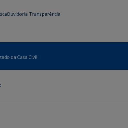
usca
Ouvidoria
Transparência
tado da Casa Civil
o