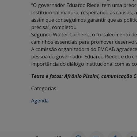
“O governador Eduardo Riedel tem uma preoc
institucional madura, respeitando as causas, as
assim que conseguimos garantir que as políti
precisa”, completou.
Segundo Walter Carneiro, o fortalecimento de p
caminhos essenciais para promover desenvolvi
A comissão organizadora do EMOAB agradeceu
pessoa do governador Eduardo Riedel, e do che
importância do diálogo institucional com as 
Texto e fotos: Afrânio Pissini, comunicação C
Categorias :
Agenda