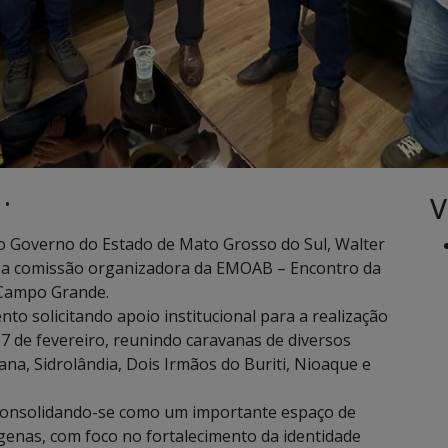
V
 •
l do Governo do Estado de Mato Grosso do Sul, Walter
il a comissão organizadora da EMOAB – Encontro da
 Campo Grande.
o solicitando apoio institucional para a realização
17 de fevereiro, reunindo caravanas de diversos
na, Sidrolândia, Dois Irmãos do Buriti, Nioaque e
 consolidando-se como um importante espaço de
genas, com foco no fortalecimento da identidade