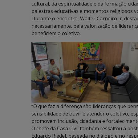
cultural, da espiritualidade e da formação cid
palestras educativas e momentos religiosos vo
Durante o encontro, Walter Carneiro Jr. des
necessariamente, pela valorização de lidera
beneficiem o coletivo.
“O que faz a diferença são lideranças que p
sensibilidade de ouvir e atender o coletivo, es
promovem inclusão, cidadania e fortalecimento
O chefe da Casa Civil também ressaltou a pos
Eduardo Riedel, baseada no diálogo e no respei