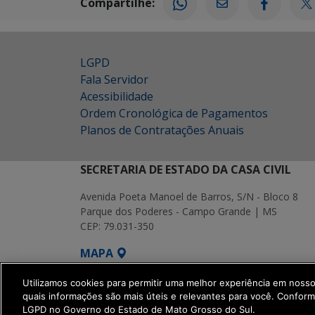
Compartilhe:
LGPD
Fala Servidor
Acessibilidade
Ordem Cronológica de Pagamentos
Planos de Contratações Anuais
SECRETARIA DE ESTADO DA CASA CIVIL
Avenida Poeta Manoel de Barros, S/N - Bloco 8
Parque dos Poderes - Campo Grande | MS
CEP: 79.031-350
MAPA
SETDIG | Secretaria-Executiva de Transf
Utilizamos cookies para permitir uma melhor experiência em noss
quais informações são mais úteis e relevantes para você. Confor
LGPD no Governo do Estado de Mato Grosso do Sul.