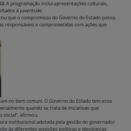
adã. A programação inclui apresentações culturais,
ltados à juventude.
tacou que o compromisso do Governo do Estado passa,
nças responsáveis e comprometidas com ações que
ensam no bem comum. O Governo do Estado tem essa
pecialmente quando se trata de iniciativas que
 social”, afirmou.
tura institucional adotada pela gestão do governador
to às diferentes posições políticas e ideológicas.