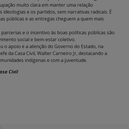
upação muito clara em manter uma relação
 ideologias e os partidos, sem narrativas radicais. É
cas públicas e as entregas cheguem a quem mais
arcerias e o incentivo às boas políticas públicas são
mento social e bem-estar coletivo.
 o apoio e a atenção do Governo do Estado, na
fe da Casa Civil, Walter Carneiro Jr, destacando a
comunidades indígenas e com a juventude.
asa Civil