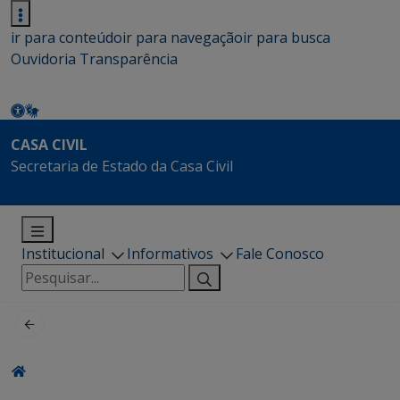
ir para conteúdo
ir para navegação
ir para busca
Ouvidoria
Transparência
CASA CIVIL
Secretaria de Estado da Casa Civil
Institucional
Informativos
Fale Conosco
Pesquisar
por: