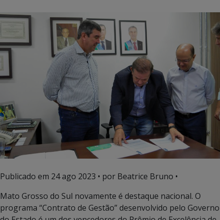
Publicado em
24 ago 2023
• por Beatrice Bruno •
Mato Grosso do Sul novamente é destaque nacional. O
programa “Contrato de Gestão” desenvolvido pelo Governo
do Estado é um dos vencedores do Prêmio de Excelência de