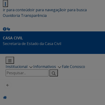
ir para conteúdo
ir para navegação
ir para busca
Ouvidoria
Transparência
CASA CIVIL
Secretaria de Estado da Casa Civil
Institucional
Informativos
Fale Conosco
Pesquisar
por: