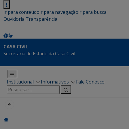
ir para conteúdo
ir para navegação
ir para busca
Ouvidoria
Transparência
CASA CIVIL
Secretaria de Estado da Casa Civil
Institucional
Informativos
Fale Conosco
Pesquisar
por: