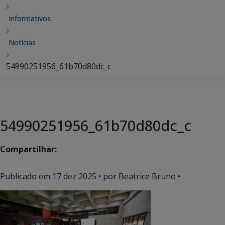
Informativos
Notícias
54990251956_61b70d80dc_c
54990251956_61b70d80dc_c
Compartilhar:
Publicado em
17 dez 2025
• por Beatrice Bruno •