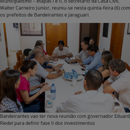
Municipalismo – etapas I e II, o secretário da Casa Civil,
Walter Carneiro Junior, reuniu-se nesta quinta-feira (6) com
os prefeitos de Bandeirantes e Jaraguari.
Bandeirantes vao ter nova reunião com governador Eduar
Riedel para definir fase II dos investimentos