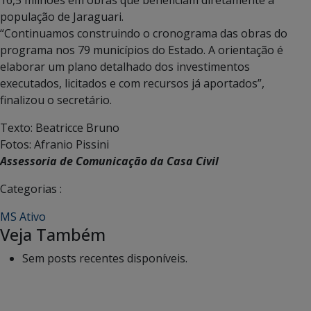
16,5 milhões em obras que beneficiam diretamente a
população de Jaraguari.
“Continuamos construindo o cronograma das obras do
programa nos 79 municípios do Estado. A orientação é
elaborar um plano detalhado dos investimentos
executados, licitados e com recursos já aportados”,
finalizou o secretário.
Texto: Beatricce Bruno
Fotos: Afranio Pissini
Assessoria de Comunicação da Casa Civil
Categorias :
MS Ativo
Veja Também
Sem posts recentes disponíveis.