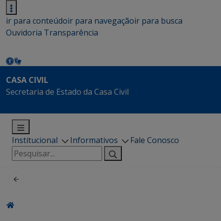
ir para conteúdo
ir para navegação
ir para busca
Ouvidoria
Transparência
CASA CIVIL
Secretaria de Estado da Casa Civil
Institucional
Informativos
Fale Conosco
Pesquisar
por: