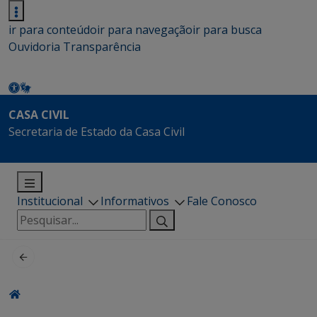
ir para conteúdo
ir para navegação
ir para busca
Ouvidoria
Transparência
CASA CIVIL
Secretaria de Estado da Casa Civil
Institucional
Informativos
Fale Conosco
Pesquisar
por: