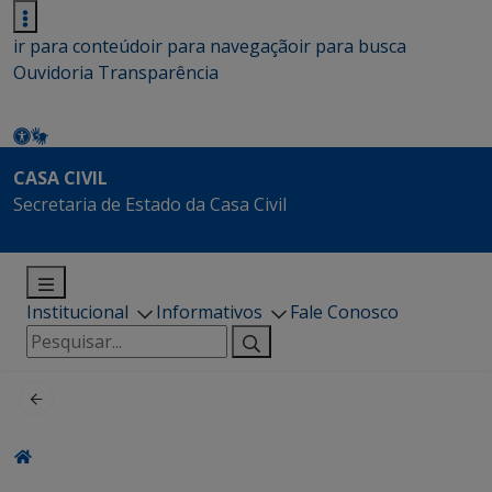
ir para conteúdo
ir para navegação
ir para busca
Ouvidoria
Transparência
CASA CIVIL
Secretaria de Estado da Casa Civil
Institucional
Informativos
Fale Conosco
Pesquisar
por: