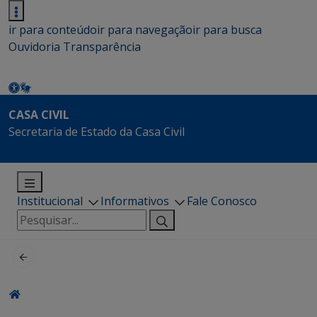
ir para conteúdo
ir para navegação
ir para busca
Ouvidoria
Transparência
CASA CIVIL
Secretaria de Estado da Casa Civil
Institucional
Informativos
Fale Conosco
Pesquisar
por: