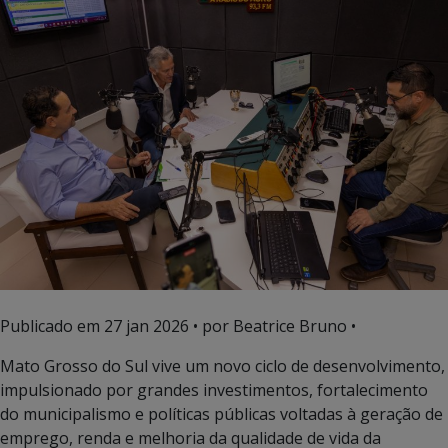
Publicado em
27 jan 2026
• por Beatrice Bruno •
Mato Grosso do Sul vive um novo ciclo de desenvolvimento,
impulsionado por grandes investimentos, fortalecimento
do municipalismo e políticas públicas voltadas à geração de
emprego, renda e melhoria da qualidade de vida da