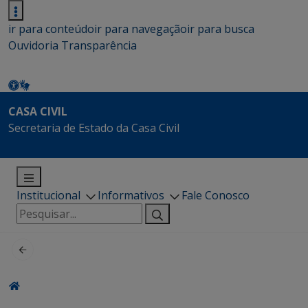
ir para conteúdo
ir para navegação
ir para busca
Ouvidoria
Transparência
CASA CIVIL
Secretaria de Estado da Casa Civil
Institucional
Informativos
Fale Conosco
Pesquisar
por: