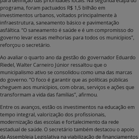
para definição das prioridades locais. Na segunda etapa do
programa, foram pactuados R$ 1,5 bilhão em
investimentos urbanos, voltados principalmente à
infraestrutura, saneamento básico e pavimentação
asfáltica. “O saneamento é saúde e é um compromisso do
governo levar essas melhorias para todos os municípios”,
reforçou o secretário.
Ao avaliar o quarto ano da gestão do governador Eduardo
Riedel, Walter Carneiro Júnior ressaltou que o
municipalismo ativo se consolidou como uma das marcas
do governo. “O foco é garantir que as políticas públicas
cheguem aos municípios, com obras, serviços e ações que
transformam a vida das famílias”, afirmou.
Entre os avanços, estão os investimentos na educação em
tempo integral, valorização dos profissionais,
modernização das escolas e fortalecimento da rede
estadual de saúde. O secretário também destacou o apoio
da Assembleia Legislativa na viabilização de financiamentos