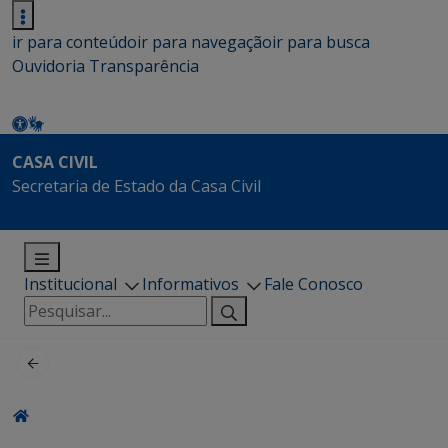
ir para conteúdo
ir para navegação
ir para busca
Ouvidoria
Transparência
CASA CIVIL
Secretaria de Estado da Casa Civil
Institucional
Informativos
Fale Conosco
Pesquisar
por: