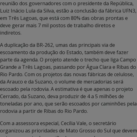
reunião dos governadores com o presidente da República,
Luiz Inácio Lula da Silva, estão a conclusão da fábrica UFN3,
em Três Lagoas, que está com 80% das obras prontas e
deve gerar mais 7 mil postos de trabalho diretos e
indiretos.
A duplicação da BR-262, umas das principais via de
escoamento da produção do Estado, também deve fazer
parte da agenda. O projeto atende o trecho que liga Campo
Grande a Três Lagoas, passando por Água Clara e Ribas do
Rio Pardo. Com os projetos das novas fábricas de celulose,
da Arauco e da Suzano, o volume de mercadorias será
escoado pela rodovia. A estimativa é que apenas o projeto
Cerrado, da Suzano, deva produzir de 4 a 5 milhões de
toneladas por ano, que serão escoados por caminhões pela
rodovia a partir de Ribas do Rio Pardo.
Com a assessora especial, Cecília Vale, o secretário
organizou as prioridades de Mato Grosso do Sul que devem