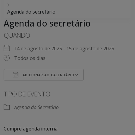
Agenda do secretário
Agenda do secretário
QUANDO
14 de agosto de 2025 - 15 de agosto de 2025
Todos os dias
ADICIONAR AO CALENDÁRIO
Baixar ICS
Google Agenda
iCalendar
Office 365
Outlook Live
TIPO DE EVENTO
Agenda do Secretário
Cumpre agenda interna.