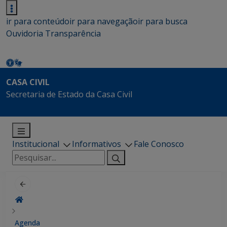
ir para conteúdo
ir para navegação
ir para busca
Ouvidoria
Transparência
CASA CIVIL
Secretaria de Estado da Casa Civil
Institucional
Informativos
Fale Conosco
Pesquisar
por:
Agenda