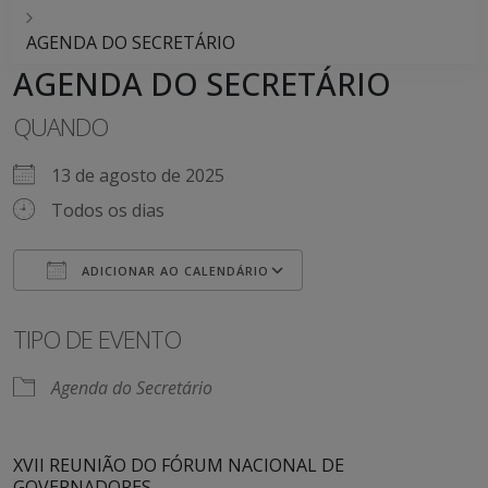
AGENDA DO SECRETÁRIO
AGENDA DO SECRETÁRIO
QUANDO
13 de agosto de 2025
Todos os dias
ADICIONAR AO CALENDÁRIO
Baixar ICS
Google Agenda
iCalendar
Office 365
Outlook Live
TIPO DE EVENTO
Agenda do Secretário
XVII REUNIÃO DO FÓRUM NACIONAL DE
GOVERNADORES