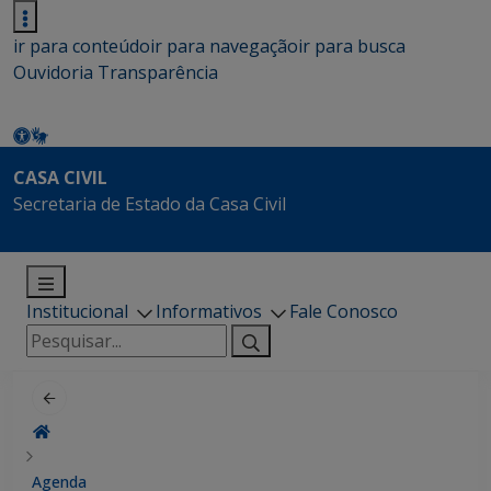
ir para conteúdo
ir para navegação
ir para busca
Ouvidoria
Transparência
CASA CIVIL
Secretaria de Estado da Casa Civil
Institucional
Informativos
Fale Conosco
Pesquisar
por:
Agenda