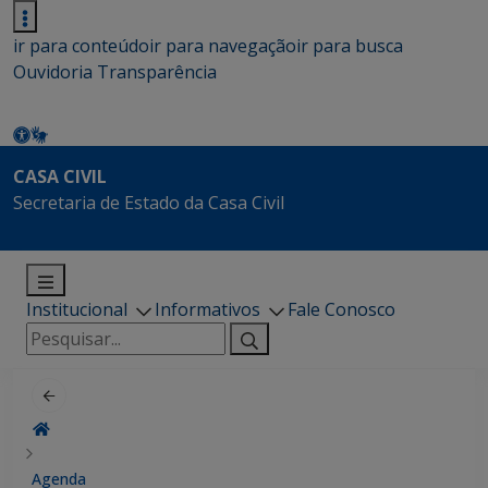
ir para conteúdo
ir para navegação
ir para busca
Ouvidoria
Transparência
CASA CIVIL
Secretaria de Estado da Casa Civil
Institucional
Informativos
Fale Conosco
Pesquisar
por:
Agenda