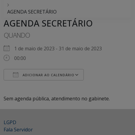
AGENDA SECRETÁRIO
AGENDA SECRETÁRIO
QUANDO
1 de maio de 2023 - 31 de maio de 2023
00:00
ADICIONAR AO CALENDÁRIO
Baixar ICS
Google Agenda
iCalendar
Office 365
Outlook Live
Sem agenda pública, atendimento no gabinete.
LGPD
Fala Servidor