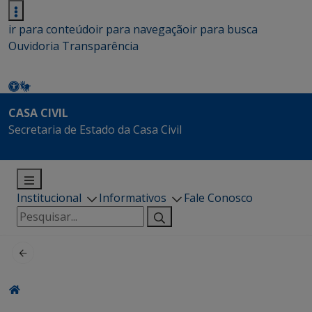
ir para conteúdo
ir para navegação
ir para busca
Ouvidoria
Transparência
CASA CIVIL
Secretaria de Estado da Casa Civil
Institucional
Informativos
Fale Conosco
Pesquisar
por: