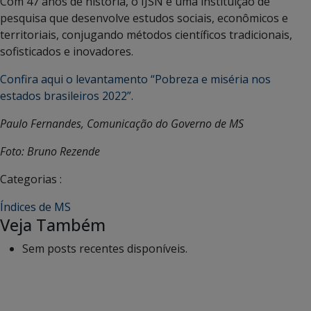
Com 47 anos de história, o IJSN é uma instituição de
pesquisa que desenvolve estudos sociais, econômicos e
territoriais, conjugando métodos científicos tradicionais,
sofisticados e inovadores.
Confira aqui o levantamento “Pobreza e miséria nos
estados brasileiros 2022”
.
Paulo Fernandes, Comunicação do Governo de MS
Foto: Bruno Rezende
Categorias :
Índices de MS
Veja Também
Sem posts recentes disponíveis.