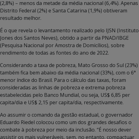
(2,8%) – menos da metade da média nacional (6,4%). Apenas
Distrito Federal (2%) e Santa Catarina (1,9%) obtiveram
resultado melhor.
É o que revela o levantamento realizado pelo IJSN (Instituto
Jones dos Santos Neves), obtido a partir da PNAD/IBGE
(Pesquisa Nacional por Amostra de Domicílios), sobre
rendimento de todas as fontes do ano de 2022.
Considerando a taxa de pobreza, Mato Grosso do Sul (23%)
também fica bem abaixo da média nacional (33%), com o 6°
menor índice do Brasil. Para o cálculo das taxas, foram
consideradas as linhas de pobreza e extrema pobreza
estabelecidas pelo Banco Mundial, ou seja, US$ 6,85 per
capita/dia e US$ 2,15 per capita/dia, respectivamente.
Ao assumir o comando da gestão estadual, o governador
Eduardo Riedel colocou como um dos grandes desafios o
combate à pobreza por meio da inclusão. “É nosso dever
assistir os mais vulneráveis, sem, no entanto, compactuar