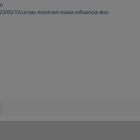
co
2023/05/15/urnas-mostram-baixa-influencia-dos-