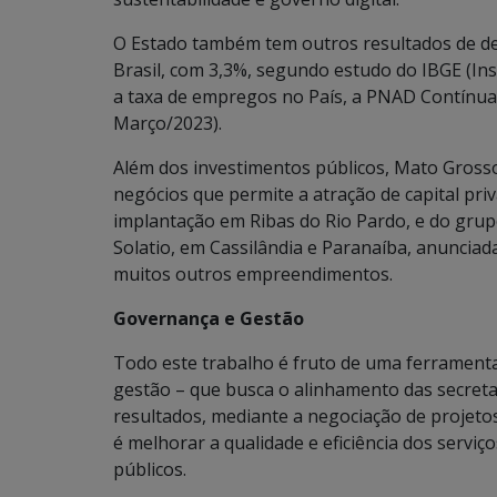
O Estado também tem outros resultados de de
Brasil, com 3,3%, segundo estudo do IBGE (Inst
a taxa de empregos no País, a PNAD Contínua
Março/2023).
Além dos investimentos públicos, Mato Grosso
negócios que permite a atração de capital pri
implantação em Ribas do Rio Pardo, e do grup
Solatio, em Cassilândia e Paranaíba, anuncia
muitos outros empreendimentos.
Governança e Gestão
Todo este trabalho é fruto de uma ferramenta
gestão – que busca o alinhamento das secretar
resultados, mediante a negociação de projetos
é melhorar a qualidade e eficiência dos serviç
públicos.