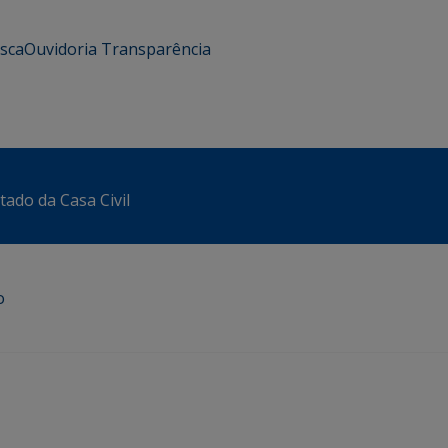
usca
Ouvidoria
Transparência
tado da Casa Civil
o