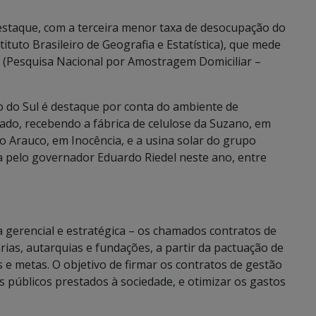
staque, com a terceira menor taxa de desocupação do
ituto Brasileiro de Geografia e Estatística), que mede
 (Pesquisa Nacional por Amostragem Domiciliar –
 do Sul é destaque por conta do ambiente de
vado, recebendo a fábrica de celulose da Suzano, em
o Arauco, em Inocência, e a usina solar do grupo
da pelo governador Eduardo Riedel neste ano, entre
 gerencial e estratégica – os chamados contratos de
ias, autarquias e fundações, a partir da pactuação de
 e metas. O objetivo de firmar os contratos de gestão
os públicos prestados à sociedade, e otimizar os gastos