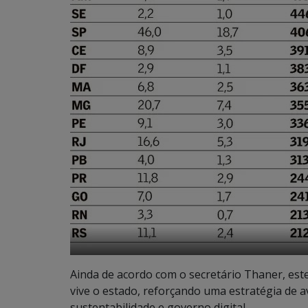
Ainda de acordo com o secretário Thaner, est
vive o estado, reforçando uma estratégia de av
sustentabilidade e governo digital.