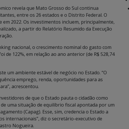
ômico revela que Mato Grosso do Sul continua
antes, entre os 26 estados e o Distrito Federal. O
te em 2022. Os investimentos incluem, principalmente,
ealizado, a partir do Relatório Resumido da Execução
ração.
nking nacional, o crescimento nominal do gasto com
oi de 122%, em relação ao ano anterior (de R$ 528,74
ste um ambiente estável de negócio no Estado. “O
quência emprego, renda, oportunidades para as
ara”, acrescentou.
 investidores de que o Estado pauta o cidadão como
 de uma situação de equilíbrio fiscal apontada por um
agamento (Capag). Esse, sim, credencia o Estado a
s internacionais”, diz o secretário-executivo de
Castro Nogueira.