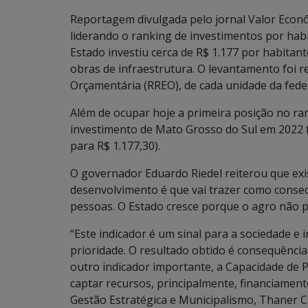
Reportagem divulgada pelo jornal Valor Econ
liderando o ranking de investimentos por habit
Estado investiu cerca de R$ 1.177 por habitan
obras de infraestrutura. O levantamento foi r
Orçamentária (RREO), de cada unidade da fede
Além de ocupar hoje a primeira posição no ra
investimento de Mato Grosso do Sul em 2022 f
para R$ 1.177,30).
O governador Eduardo Riedel reiterou que exi
desenvolvimento é que vai trazer como conse
pessoas. O Estado cresce porque o agro não p
“Este indicador é um sinal para a sociedade e
prioridade. O resultado obtido é consequência
outro indicador importante, a Capacidade de P
captar recursos, principalmente, financiamento
Gestão Estratégica e Municipalismo, Thaner 