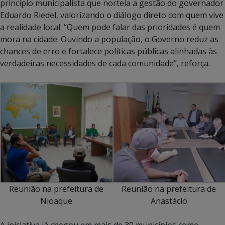
princípio municipalista que norteia a gestão do governador
Eduardo Riedel, valorizando o diálogo direto com quem vive
a realidade local. “Quem pode falar das prioridades é quem
mora na cidade. Ouvindo a população, o Governo reduz as
chances de erro e fortalece políticas públicas alinhadas às
verdadeiras necessidades de cada comunidade”, reforça.
Reunião na prefeitura de
Reunião na prefeitura de
Nioaque
Anastácio
A iniciativa já chegou em mais de 30 municípios como