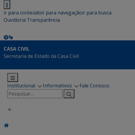
ir para conteúdo
ir para navegação
ir para busca
Ouvidoria
Transparência
CASA CIVIL
Secretaria de Estado da Casa Civil
Institucional
Informativos
Fale Conosco
Pesquisar
por: