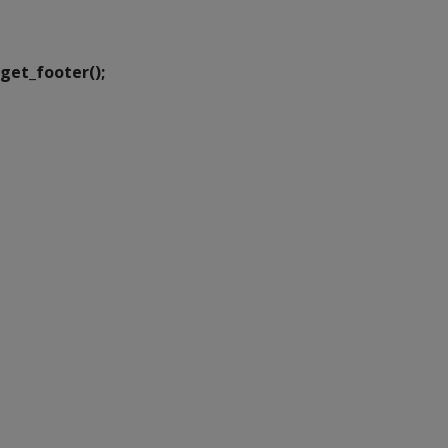
Transformação Digital
get_footer();