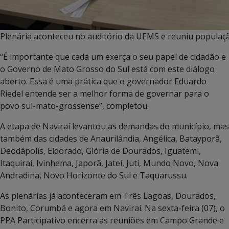
Plenária aconteceu no auditório da UEMS e reuniu populaçã
“É importante que cada um exerça o seu papel de cidadão e
o Governo de Mato Grosso do Sul está com este diálogo
aberto. Essa é uma prática que o governador Eduardo
Riedel entende ser a melhor forma de governar para o
povo sul-mato-grossense”, completou.
A etapa de Naviraí levantou as demandas do município, mas
também das cidades de Anaurilândia, Angélica, Batayporã,
Deodápolis, Eldorado, Glória de Dourados, Iguatemi,
Itaquiraí, Ivinhema, Japorã, Jateí, Juti, Mundo Novo, Nova
Andradina, Novo Horizonte do Sul e Taquarussu.
As plenárias já aconteceram em Três Lagoas, Dourados,
Bonito, Corumbá e agora em Naviraí. Na sexta-feira (07), o
PPA Participativo encerra as reuniões em Campo Grande e