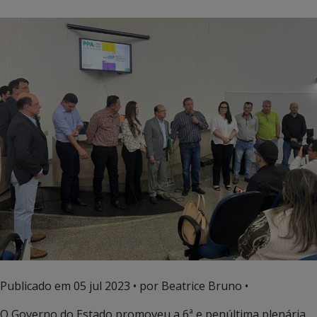
Publicado em
05 jul 2023
• por Beatrice Bruno •
O Governo do Estado promoveu a 6ª e penúltima plenária