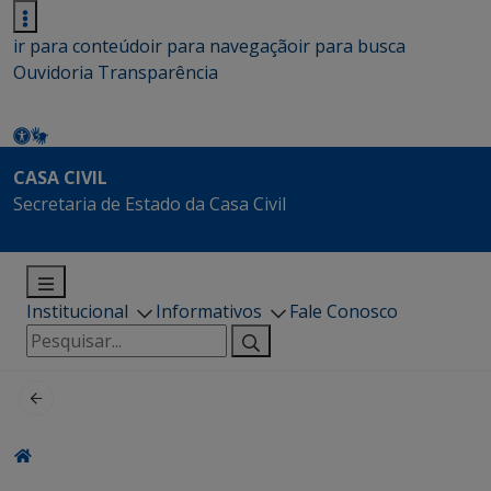
ir para conteúdo
ir para navegação
ir para busca
Ouvidoria
Transparência
CASA CIVIL
Secretaria de Estado da Casa Civil
Institucional
Informativos
Fale Conosco
Pesquisar
por: