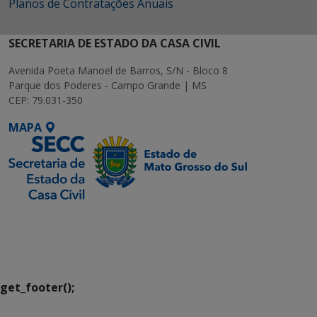
Planos de Contratações Anuais
SECRETARIA DE ESTADO DA CASA CIVIL
Avenida Poeta Manoel de Barros, S/N - Bloco 8
Parque dos Poderes - Campo Grande | MS
CEP: 79.031-350
MAPA
SETDIG | Secretaria-
Executiva de
Transformação Digital
get_footer();