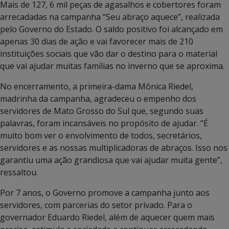
Mais de 127, 6 mil peças de agasalhos e cobertores foram
arrecadadas na campanha “Seu abraço aquece”, realizada
pelo Governo do Estado. O saldo positivo foi alcançado em
apenas 30 dias de ação e vai favorecer mais de 210
instituições sociais que vão dar o destino para o material
que vai ajudar muitas famílias no inverno que se aproxima.
No encerramento, a primeira-dama Mônica Riedel,
madrinha da campanha, agradeceu o empenho dos
servidores de Mato Grosso do Sul que, segundo suas
palavras, foram incansáveis no propósito de ajudar. “É
muito bom ver o envolvimento de todos, secretários,
servidores e as nossas multiplicadoras de abraços. Isso nos
garantiu uma ação grandiosa que vai ajudar muita gente”,
ressaltou.
Por 7 anos, o Governo promove a campanha junto aos
servidores, com parcerias do setor privado. Para o
governador Eduardo Riedel, além de aquecer quem mais