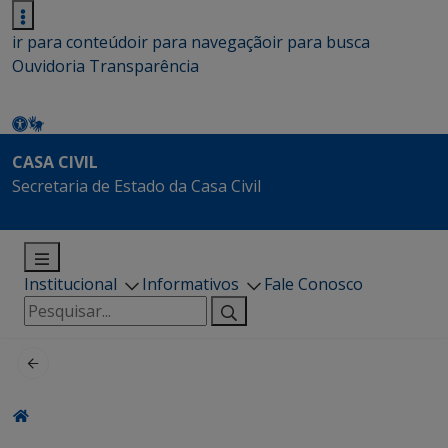
ir para conteúdo
ir para navegação
ir para busca
Ouvidoria
Transparência
CASA CIVIL
Secretaria de Estado da Casa Civil
Institucional
Informativos
Fale Conosco
Pesquisar
por: