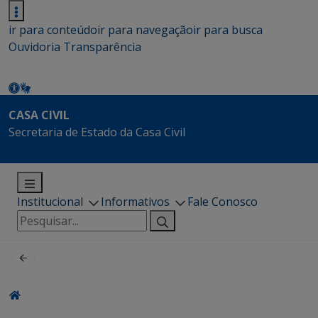
ir para conteúdo
ir para navegação
ir para busca
Ouvidoria
Transparência
CASA CIVIL
Secretaria de Estado da Casa Civil
Institucional
Informativos
Fale Conosco
Pesquisar
por: