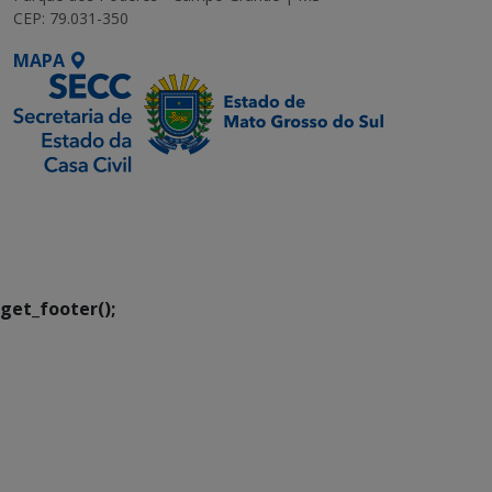
CEP: 79.031-350
MAPA
SETDIG | Secretaria-
Executiva de
Transformação Digital
get_footer();