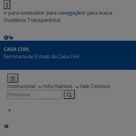
ir para conteúdo
ir para navegação
ir para busca
Ouvidoria
Transparência
CASA CIVIL
Secretaria de Estado da Casa Civil
Institucional
Informativos
Fale Conosco
Pesquisar
por: