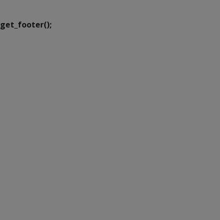
get_footer();