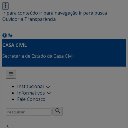
ir para conteúdo
ir para navegação
ir para busca
Ouvidoria
Transparência
CASA CIVIL
Secretaria de Estado da Casa Civil
Institucional
Informativos
Fale Conosco
Pesquisar
por: