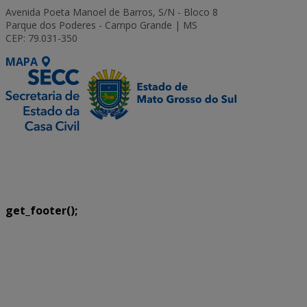
Avenida Poeta Manoel de Barros, S/N - Bloco 8
Parque dos Poderes - Campo Grande | MS
CEP: 79.031-350
MAPA
SETDIG | Secretaria-Executiva de Transformação
Digital
get_footer();