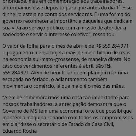
prioridade, mas em comemoração aos trabalhadores,
antecipamos esse depósito para que antes do dia 1º esse
dinheiro esteja na conta dos servidores. É uma forma do
governo reconhecer a importância daqueles que dedicam
sua vida ao serviço público, com a missão de atender a
sociedade e servir o interesse coletivo”, ressaltou.
O valor da folha para o mês de abril é de R$ 559.284.971.
o pagamento mensal injeta mais de meio bilhão de reais
na economia sul-mato-grossense, de maneira direta. No
caso dos vencimentos referentes à abril, são R$
559.284.971. Além de beneficiar quem planejou dar uma
escapada no feriado, o adiantamento também
movimenta o comércio, já que maio é o mês das mães.
“Além de comemorarmos uma data tão importante para
nossos trabalhadores, a antecipação demosntra que o
Governo de MS tem uma economia forte que possibi que
mantém a máquina rodando com todos os compromissos
em dia,”disse o secretário de Estado da Casa Civil,
Eduardo Rocha.