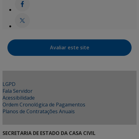
Avaliar este site
LGPD
Fala Servidor
Acessibilidade
Ordem Cronológica de Pagamentos
Planos de Contratações Anuais
SECRETARIA DE ESTADO DA CASA CIVIL