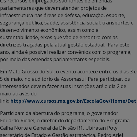
Os recursos empregados são fontes de emendas
parlamentares que devem atender projetos de
infraestrutura nas áreas de defesa, educação, esporte,
segurança pública, saúde, assistência social, transportes e
desenvolvimento econômico, assim como a
sustentabilidade, eixos que vão de encontro com as
diretrizes traçadas pela atual gestão estadual. Para este
ano, ainda é possível realizar convênios com o programa,
por meio das emendas parlamentares especiais.
Em Mato Grosso do Sul, o evento acontece entre os dias 3 e
5 de maio, no auditório da Assomasul. Para participar, os
interessados devem fazer suas inscrições até o dia 2 de
maio através do
link:
http://www.cursos.ms.gov.br/EscolaGov/Home/Det
Participam da abertura do programa, o governador
Eduardo Riedel, o diretor do departamento do Programa
Calha Norte e General da Divisão R1, Ubiratan Poty,
secretário de Estado e Gestão estratégica, Pedro Arlei