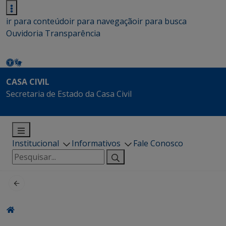
ir para conteúdo
ir para navegação
ir para busca
Ouvidoria
Transparência
CASA CIVIL
Secretaria de Estado da Casa Civil
Institucional
Informativos
Fale Conosco
Pesquisar
por: