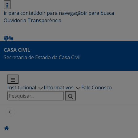
ir para conteúdo
ir para navegação
ir para busca
Ouvidoria
Transparência
CASA CIVIL
Secretaria de Estado da Casa Civil
Institucional
Informativos
Fale Conosco
Pesquisar
por: